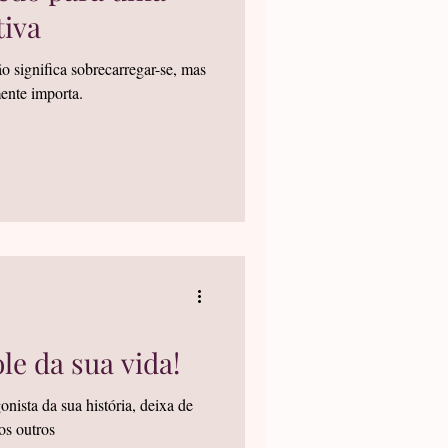
tiva
o significa sobrecarregar-se, mas
mente importa.
le da sua vida!
nista da sua história, deixa de
os outros