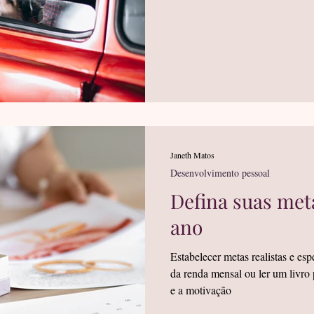
Janeth Matos
Desenvolvimento pessoal
Defina suas met
ano
Estabelecer metas realistas e e
da renda mensal ou ler um livro
e a motivação