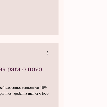
as para o novo
specíficas como; economizar 10%
 por mês, ajudam a manter o foco