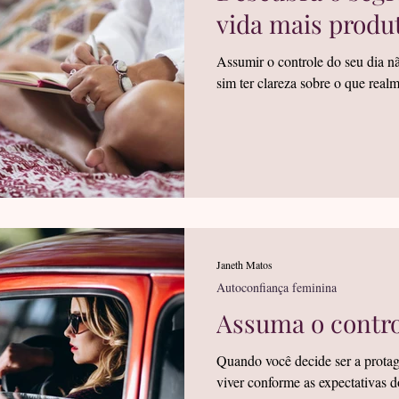
vida mais produ
Assumir o controle do seu dia nã
sim ter clareza sobre o que real
Janeth Matos
Autoconfiança feminina
Assuma o contro
Quando você decide ser a protago
viver conforme as expectativas d