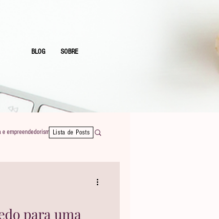
BLOG
SOBRE
a e empreendedorismo
Lista de Posts
redo para uma